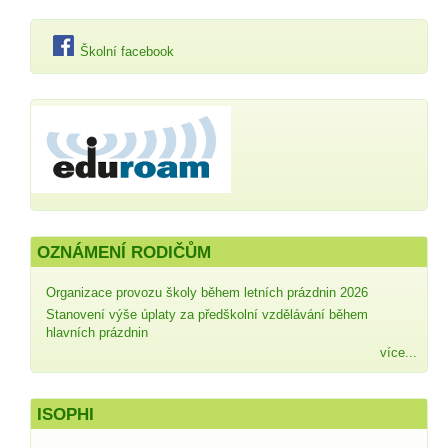
Školní facebook
OZNÁMENÍ RODIČŮM
Organizace provozu školy během letních prázdnin 2026
Stanovení výše úplaty za předškolní vzdělávání během
hlavních prázdnin
více...
ISOPHI