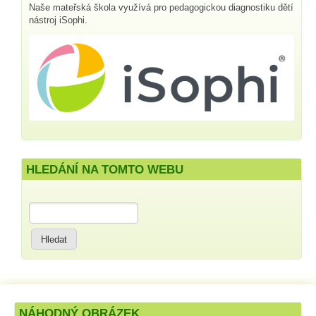
Naše mateřská škola využívá pro pedagogickou diagnostiku dětí
nástroj iSophi.
HLEDÁNÍ NA TOMTO WEBU
Hledat
NÁHODNÝ OBRÁZEK