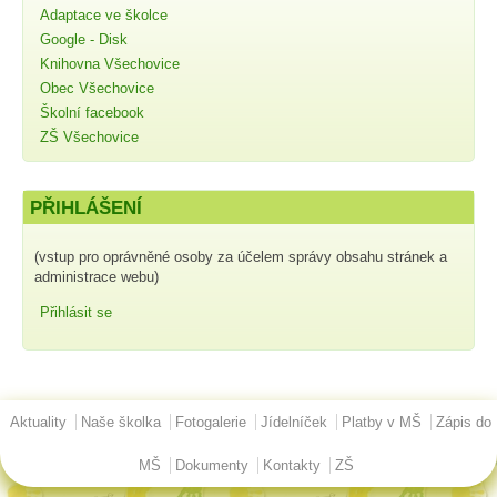
Adaptace ve školce
Google - Disk
Knihovna Všechovice
Obec Všechovice
Školní facebook
ZŠ Všechovice
PŘIHLÁŠENÍ
(vstup pro oprávněné osoby za účelem správy obsahu stránek a
administrace webu)
Přihlásit se
Hlavní menu
Aktuality
Naše školka
Fotogalerie
Jídelníček
Platby v MŠ
Zápis do
MŠ
Dokumenty
Kontakty
ZŠ