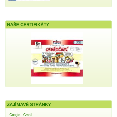
NAŠE CERTIFIKÁTY
ZAJÍMAVÉ STRÁNKY
Google - Gmail